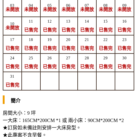
03
04
05
06
07
08
09
未開放
未開放
未開放
未開放
未開放
未開放
未開放
11
12
13
14
15
16
10
未開放
已售完
已售完
已售完
已售完
已售完
已售完
17
18
19
20
21
22
23
已售完
已售完
已售完
已售完
已售完
已售完
已售完
24
25
26
27
28
29
30
已售完
已售完
已售完
已售完
已售完
已售完
已售完
31
已售完
簡介
房間大小：9 坪
一大床：165CM*200CM *1 或 兩小床：90CM*200CM *2
★訂房如未備註則安排一大床房型。
★此專案不含早餐。