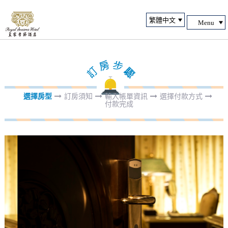
Menu
選擇房型
訂房須知
輸入帳單資訊
選擇付款方式
付款完成