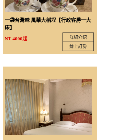
一袋台灣味 風華大稻埕【行政客房一大
床】
詳細介紹
NT 4000起
線上訂房