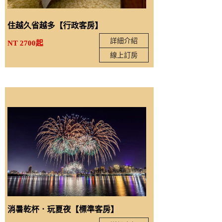
住越久省越多【行政客房】
詳細介紹
NT 2700起
線上訂房
消暑乾杯．玩夏夜【標準客房】