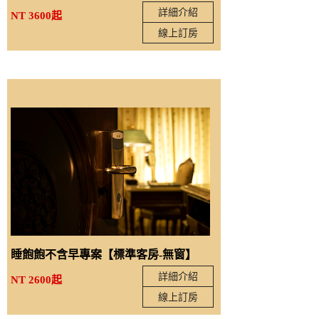
詳細介紹
NT 3600起
線上訂房
睡飽飽不含早專案【標準客房-無窗】
詳細介紹
NT 2600起
線上訂房