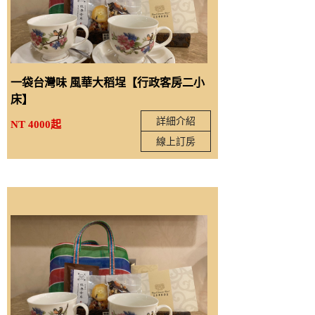
一袋台灣味 風華大稻埕【行政客房二小
床】
詳細介紹
NT 4000起
線上訂房