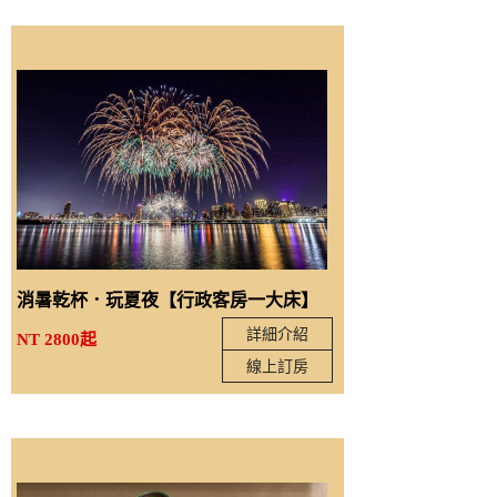
消暑乾杯．玩夏夜【行政客房一大床】
詳細介紹
NT 2800起
線上訂房