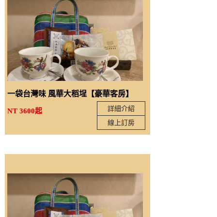
一袋台灣味 風華大稻埕【豪華客房】
詳細介紹
NT 3600起
線上訂房