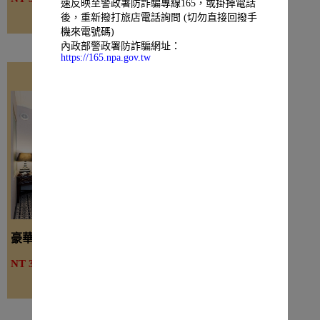
速反映至警政署防詐騙專線165，或掛掉電話
線上訂房
後，重新撥打旅店電話詢問 (切勿直接回撥手
機來電號碼)
內政部警政署防詐騙網址：
https://165.npa.gov.tw
豪華客房
詳細介紹
NT 3500起
線上訂房