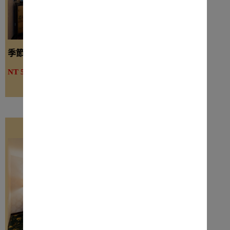
季節三人房
詳細介紹
NT 5200起
線上訂房