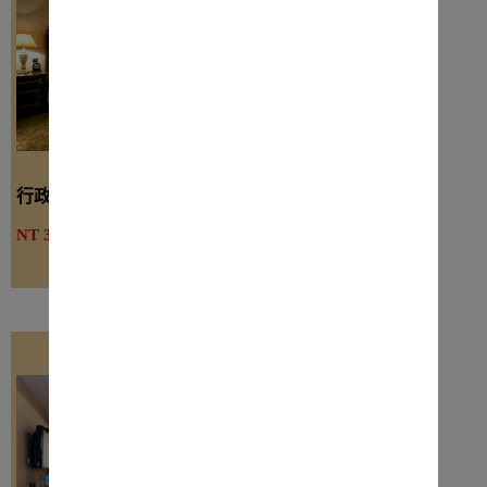
行政客房（兩小床）
詳細介紹
NT 3800起
線上訂房