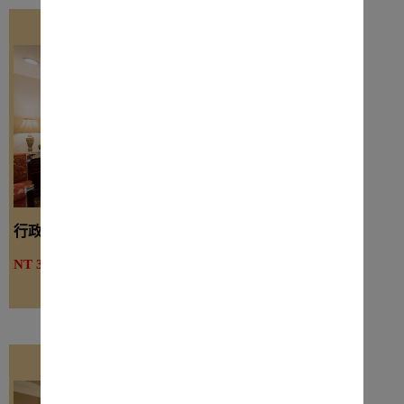
行政客房（一大床）
詳細介紹
NT 3800起
線上訂房