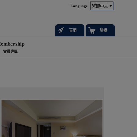
Language
官網
結帳
embership
會員專區