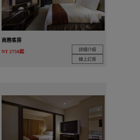
商務客房
詳細介紹
NT 2750起
線上訂房