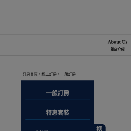
About Us
飯店介紹
訂房首頁
> 線上訂房 > 一般訂房
一般訂房
特惠套裝