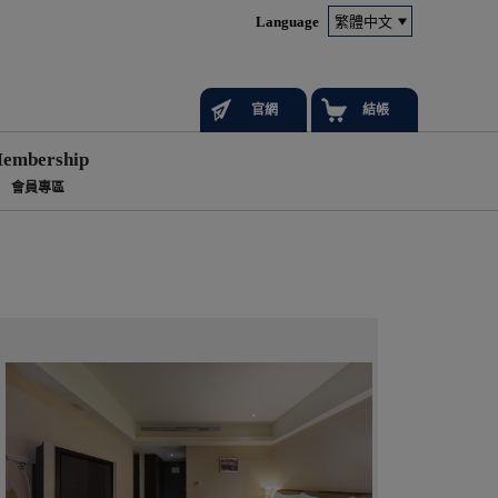
Language
官網
結帳
embership
會員專區