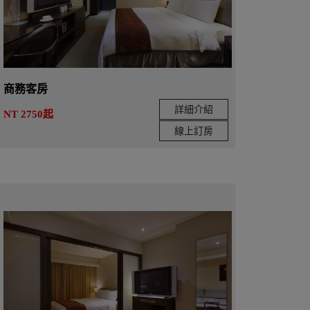
商務客房
詳細介紹
NT 2750起
線上訂房