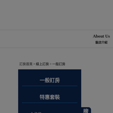
About Us
飯店介紹
訂房首頁
> 線上訂房 > 一般訂房
一般訂房
特惠套裝