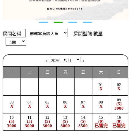
房間名稱
房間型態
數量
一
二
三
四
五
六
日
01
02
X
X
09
03
04
05
06
07
08
(5)
X
X
X
X
X
X
3000
10
11
12
13
14
15
16
(5)
(5)
(5)
(5)
(5)
(0)
(0)
3000
3000
3000
3000
3500
已售完
已售完