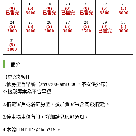
17
18
19
20
21
22
23
(0)
(5)
(0)
(0)
(0)
(5)
(5)
已售完
3000
已售完
已售完
已售完
3500
3000
24
25
26
27
28
29
30
(5)
(5)
(5)
(5)
(5)
(0)
(5)
3000
3000
3000
3000
3500
已售完
3000
31
(5)
3000
簡介
【專案說明】
1.依房型含早餐（am07:00~am10:00，不提供外帶）
※接駁專案為不含早餐
2.指定窗戶或浴缸房型，須加費0/件(含其它指定)。
3.停車場車位有限，詳細請見底部須知。
4.本館LINE ID: @hub216 。