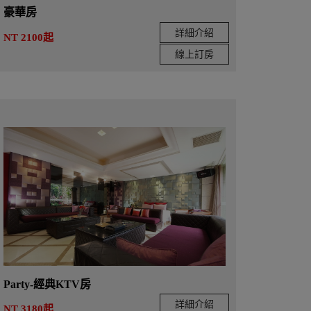
豪華房
詳細介紹
NT 2100起
線上訂房
Party-經典KTV房
詳細介紹
NT 3180起