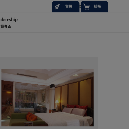
Language
官網
結帳
bership
會員專區