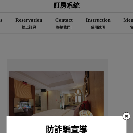
訂房系統
s
Reservation
Contact
Instruction
Mem
線上訂房
聯絡我們!
使用說明
防詐騙宣導