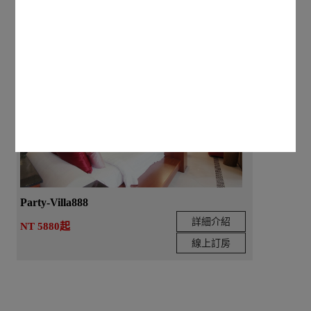
Party-Villa888
詳細介紹
NT 5880起
線上訂房