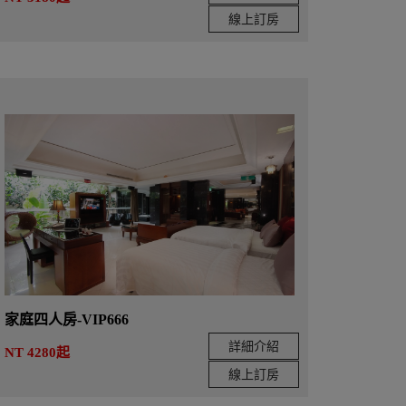
線上訂房
家庭四人房-VIP666
詳細介紹
NT 4280起
線上訂房