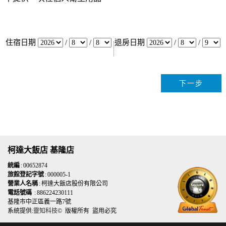
住宿日期
/
/
退房日期
/
/
柯達大飯店 基隆店
統編
: 00652874
旅館登記字號
: 000005-1
營業人名稱
: 柯達大飯店股份有限公司
電話號碼
: 886224230111
基隆市中正區義一路7號
系統提供:
靈知科技
© 版權所有 盜用必究