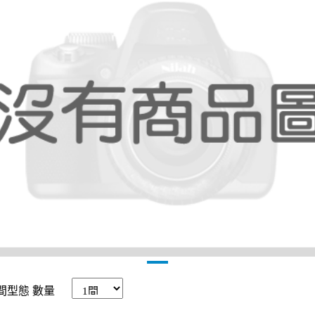
間型態
數量