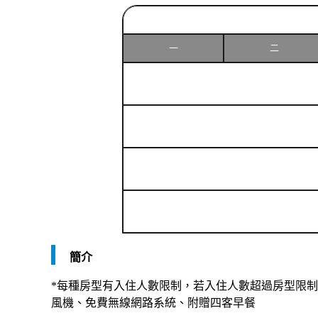
一
二
簡介
*每種房型有入住人數限制，若入住人數超過房型限制，
風機、免費無線網路系統、附贈四客早餐