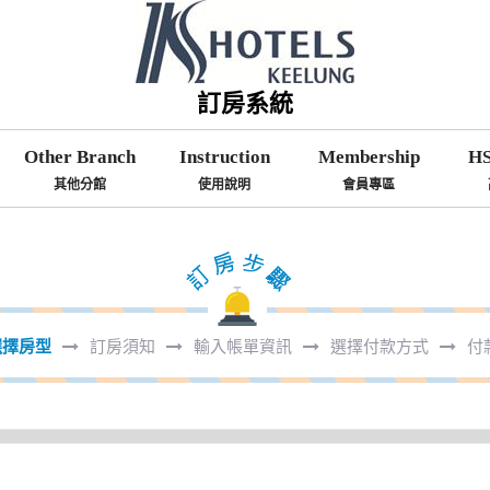
訂房系統
Other Branch
Instruction
Membership
HS
其他分館
使用說明
會員專區
選擇房型
訂房須知
輸入帳單資訊
選擇付款方式
付