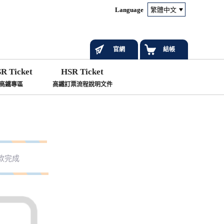
Language
官網
結帳
R Ticket
HSR Ticket
高鐵專區
高鐵訂票流程說明文件
款完成