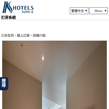
Menu
訂房系統
訂房首頁
> 線上訂房 > 詳細介紹
搜尋