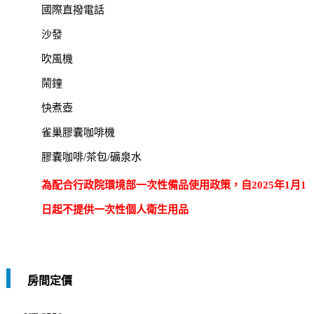
國際直撥電話
沙發
吹風機
鬧鐘
快煮壺
雀巢膠囊咖啡機
膠囊咖啡/茶包/礦泉水
為配合行政院環境部一次性備品使用政策，自2025年1月1
日起不提供一次性個人衛生用品
房間定價