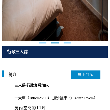
行政三人房
簡介
線上訂房
三人房 行政套房加床
一大床（180cm*200） 加沙發床（134cm*175cm）
房內空間約11坪