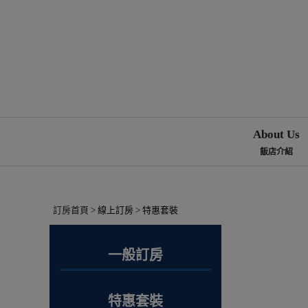
About Us
飯店介紹
訂房首頁
> 線上訂房 > 特惠套裝
一般訂房
特惠套裝