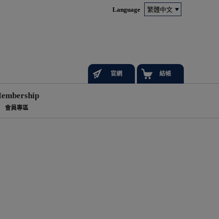
Language
官網
結帳
embership
會員專區