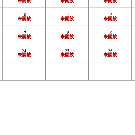
未開放
未開放
未開放
10
11
12
未開放
未開放
未開放
17
18
19
未開放
未開放
未開放
24
25
26
未開放
未開放
未開放