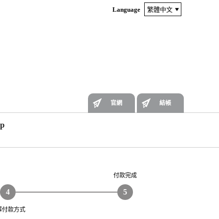
Language
官網
結帳
p
付款完成
擇付款方式