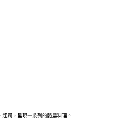
、起司，呈現一系列的酪農料理。