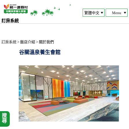
Menu
訂房系統
訂房系統
> 飯店介紹 > 關於我們
谷關溫泉養生會館
搜尋