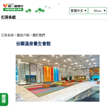
Menu
訂房系統
訂房系統
> 飯店介紹 > 關於我們
谷關溫泉養生會館
搜尋