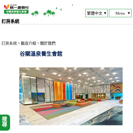
Menu
訂房系統
訂房系統
> 飯店介紹 > 關於我們
谷關溫泉養生會館
搜尋