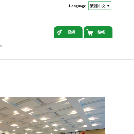
Language
官網
結帳
n