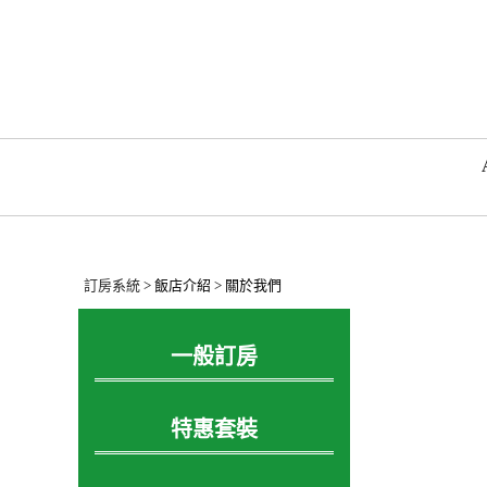
訂房系統
> 飯店介紹 > 關於我們
一般訂房
特惠套裝