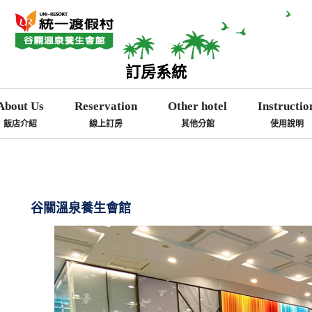
訂房系統
About Us
Reservation
Other hotel
Instructio
飯店介紹
線上訂房
其他分館
使用說明
谷關溫泉養生會館