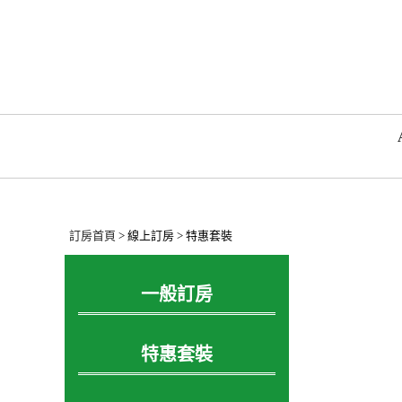
訂房首頁
> 線上訂房 > 特惠套裝
一般訂房
特惠套裝