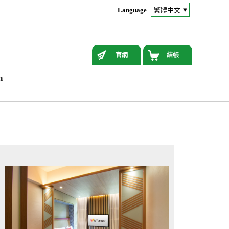
Language
官網
結帳
n