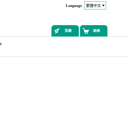
Language
官網
結帳
n