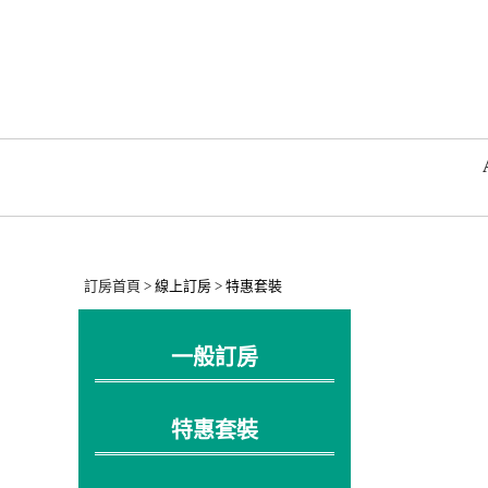
訂房首頁
> 線上訂房 > 特惠套裝
一般訂房
特惠套裝