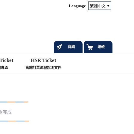
Language
官網
結帳
Ticket
HSR Ticket
鐵專區
高鐵訂票流程說明文件
款完成