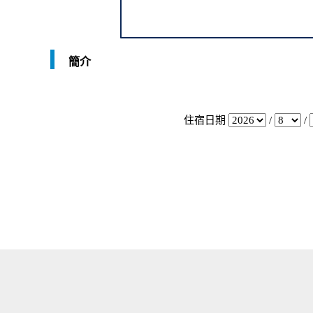
簡介
住宿日期
/
/