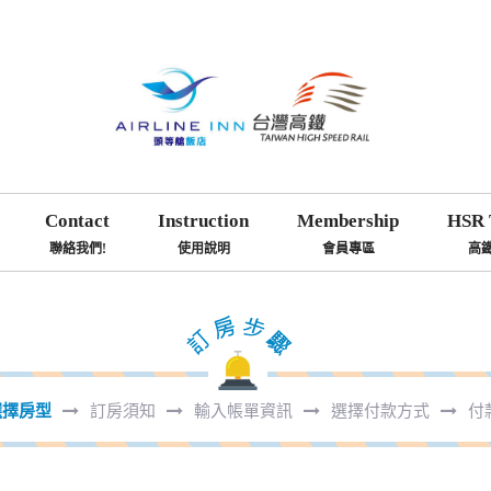
Contact
Instruction
Membership
HSR 
聯絡我們!
使用說明
會員專區
高
選擇房型
訂房須知
輸入帳單資訊
選擇付款方式
付