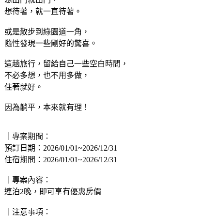
想待著，就一直待著。
或是散步到綠園道一角，
隨性發現一些剛好的驚喜。
這趟旅行，留給自己一些空白時間，
不必多想，也不用多做，
住著就好。
因為躺平，本來就有理！
｜專案期間：
預訂日期：2026/01/01~2026/12/31
住宿期間：2026/01/01~2026/12/31
｜專案內容：
連泊2晚，即可享有優惠房價
｜注意事項：