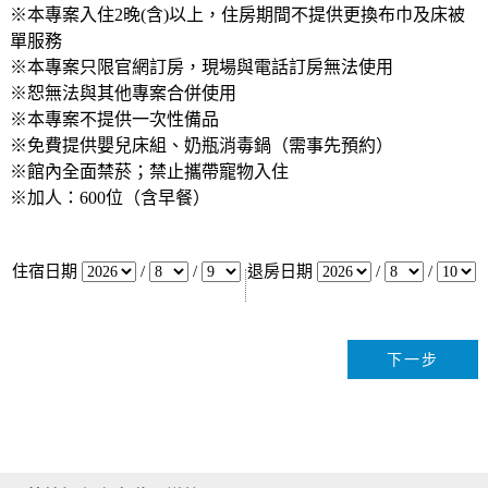
※本專案入住2晚(含)以上，住房期間不提供更換布巾及床被
單服務
※本專案只限官網訂房，現場與電話訂房無法使用
※恕無法與其他專案合併使用
※本專案不提供一次性備品
※免費提供嬰兒床組、奶瓶消毒鍋（需事先預約）
※館內全面禁菸；禁止攜帶寵物入住
※加人：600位（含早餐）
住宿日期
/
/
退房日期
/
/