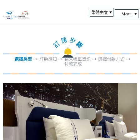
Menu
選擇房型
訂房須知
輸入帳單資訊
選擇付款方式
付款完成