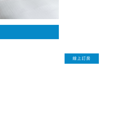
線上訂房
※