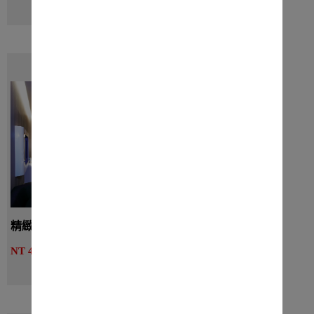
線上訂房
精緻六人房無窗（附浴缸） - 三大床
詳細介紹
NT 4320起
線上訂房