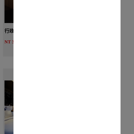
行政套房 （附浴缸） - 一大床
詳細介紹
NT 3150起
線上訂房