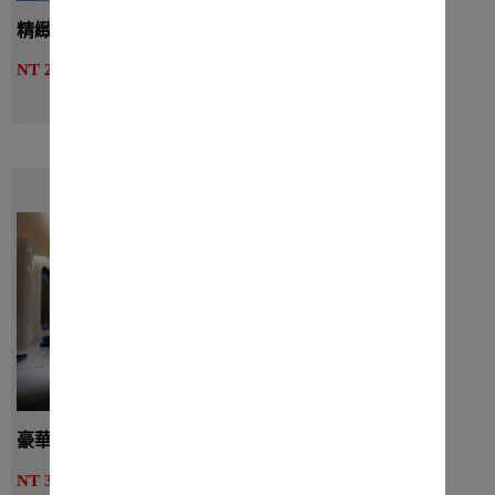
精緻四人房無窗 - 二大床
詳細介紹
NT 2970起
線上訂房
豪華四人房 - 二大床
詳細介紹
NT 3510起