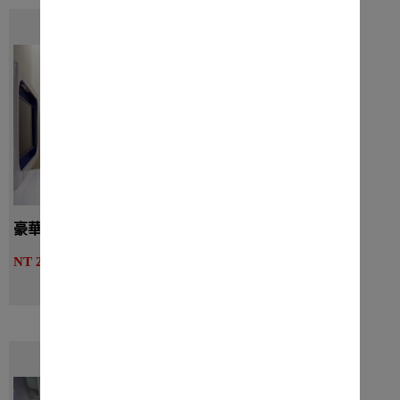
豪華客房 - 一大床
詳細介紹
NT 2250起
線上訂房