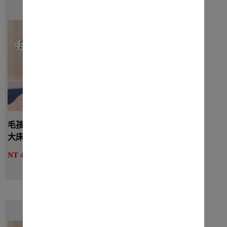
毛孩一起住｜寵物友善房-豪華四人房兩
大床不含早
詳細介紹
NT 4980起
線上訂房