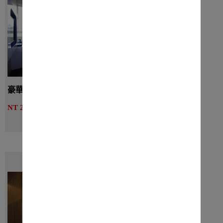
豪華客房 - 二小床
詳細介紹
NT 2250起
線上訂房