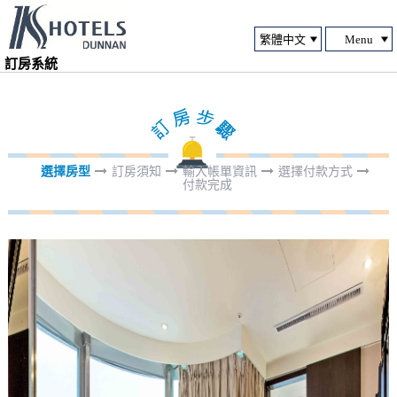
Menu
訂房系統
選擇房型
訂房須知
輸入帳單資訊
選擇付款方式
付款完成