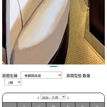
房間名稱
房間型態
數量