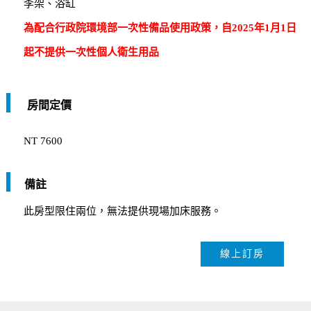
李架、浴缸
為配合行政院環境部一次性備品使用政策，自2025年1月1日
起不提供一次性個人衛生用品
房間定價
NT 7600
備註
此房型限住兩位，無法提供現場加床服務。
線上訂房