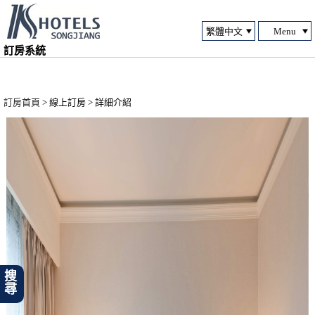
Menu
訂房系統
訂房首頁
> 線上訂房 > 詳細介紹
搜尋