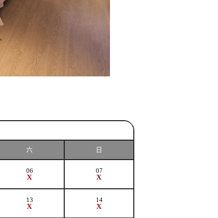
六
日
06
07
X
X
13
14
X
X