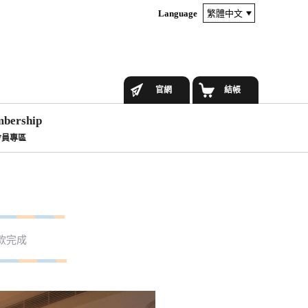
Language
官網
結帳
bership
會員專區
款完成