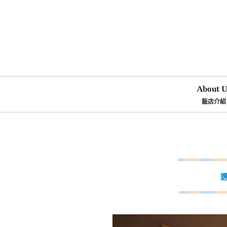
About U
飯店介紹