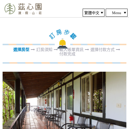
Menu
選擇房型
訂房須知
輸入帳單資訊
選擇付款方式
付款完成