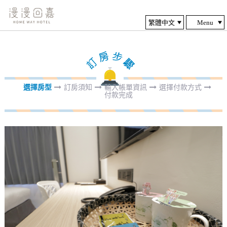
Menu
選擇房型
訂房須知
輸入帳單資訊
選擇付款方式
付款完成