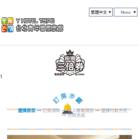
Menu
1
選擇房型
訂房須知
輸入帳單資訊
選擇付款方式
付款完成