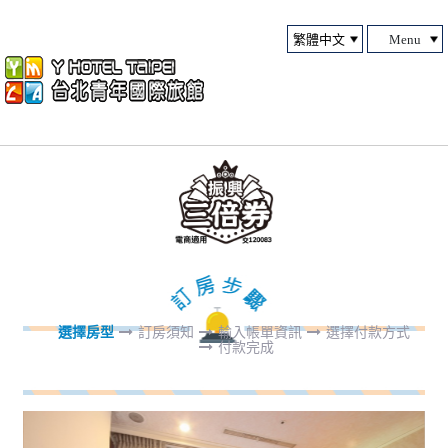
Menu
選擇房型
訂房須知
輸入帳單資訊
選擇付款方式
付款完成