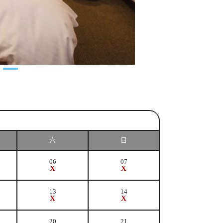
六
日
06
07
X
X
13
14
X
X
20
21