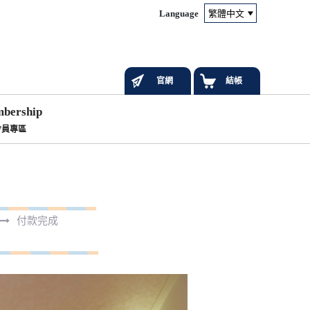
Language
官網
結帳
bership
會員專區
付款完成