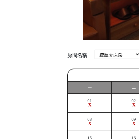
房間名稱
一
二
01
02
X
X
08
09
X
X
15
16