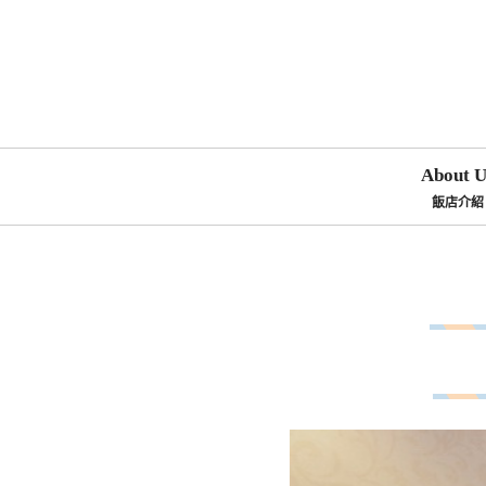
About U
飯店介紹