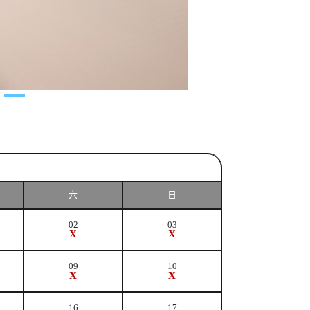
六
日
02
03
X
X
09
10
X
X
16
17