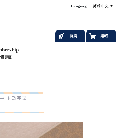
Language
官網
結帳
bership
會員專區
付款完成