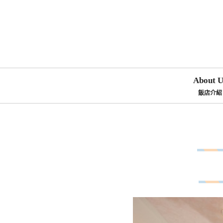
About U
飯店介紹