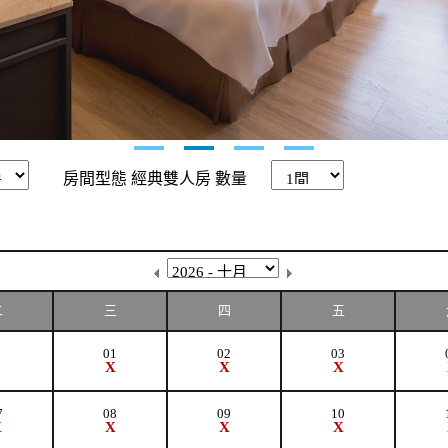
房間型態
經典雙人房
數量
二
三
四
五
01
02
03
X
X
X
7
08
09
10
X
X
X
X