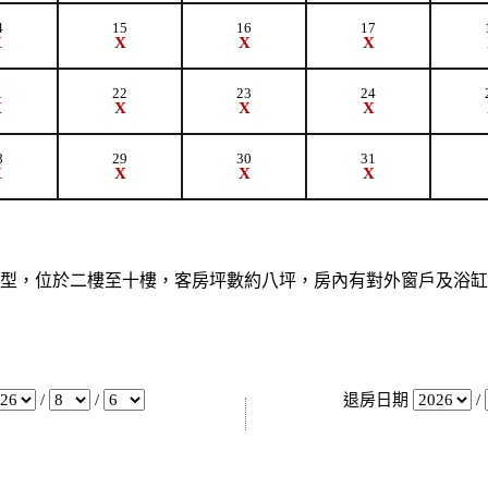
4
15
16
17
X
X
X
X
1
22
23
24
X
X
X
X
8
29
30
31
X
X
X
X
型，位於二樓至十樓，客房坪數約八坪，房內有對外窗戶及浴缸
/
/
退房日期
/