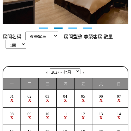
房間名稱
房間型態
尊榮客房
數量
一
二
三
四
五
六
日
01
02
03
04
05
06
07
X
X
X
X
X
X
X
08
09
10
11
12
13
14
X
X
X
X
X
X
X