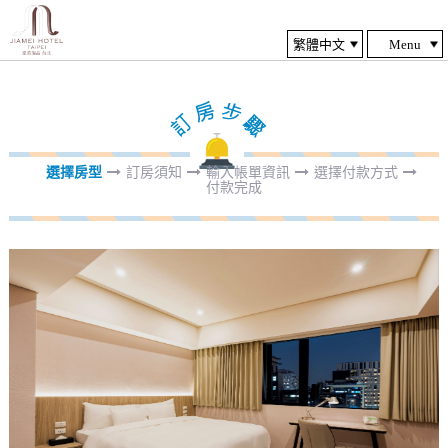
Menu
選擇房型
訂房須知
輸入帳單資訊
選擇付款方式
付款完成