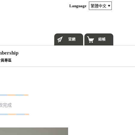
Language
官網
結帳
bership
會員專區
款完成