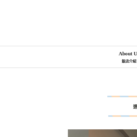
About U
飯店介紹