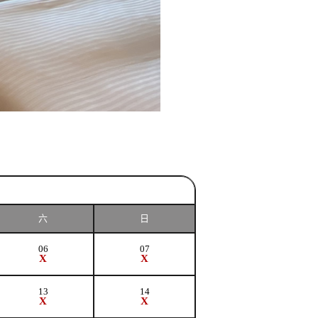
六
日
06
07
X
X
13
14
X
X