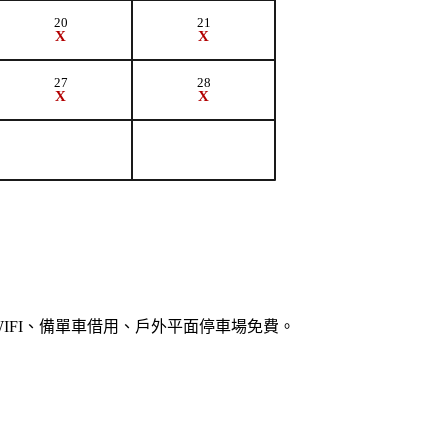
20
21
X
X
27
28
X
X
IFI、備單車借用、戶外平面停車場免費。