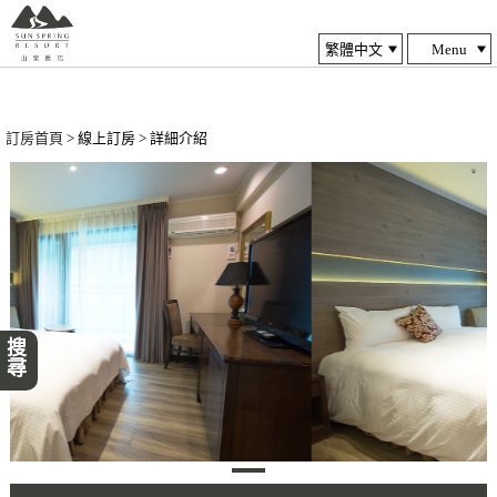
Menu
訂房首頁
> 線上訂房 > 詳細介紹
搜尋