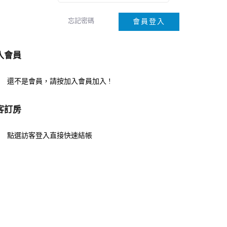
忘記密碼
會員登入
入會員
還不是會員，請按加入會員加入 !
客訂房
點選訪客登入直接快速結帳