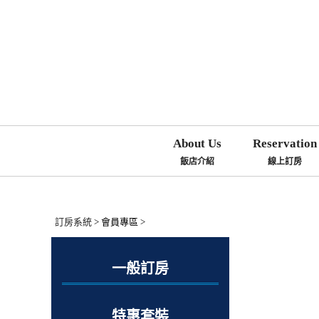
About Us
Reservation
飯店介紹
線上訂房
訂房系統
> 會員專區 >
一般訂房
特惠套裝