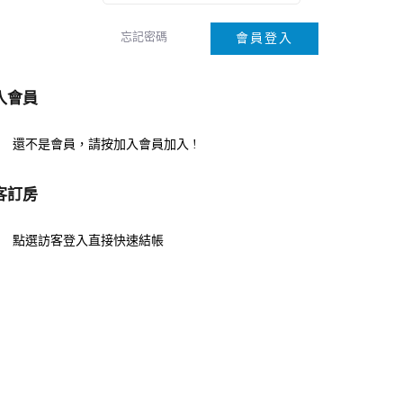
忘記密碼
會員登入
入會員
還不是會員，請按加入會員加入 !
客訂房
點選訪客登入直接快速結帳