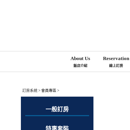
About Us
Reservation
飯店介紹
線上訂房
訂房系統
> 會員專區 >
一般訂房
特惠套裝