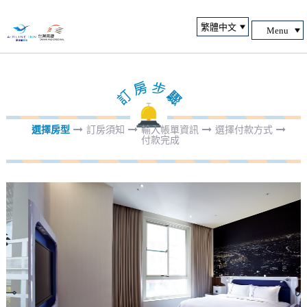
Menu
選擇房型
訂房須知
輸入帳單資訊
選擇付款方式
付款完成