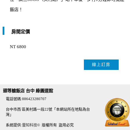
飯店！
房間定價
NT 6800
線上訂房
頭等艙飯店 台中 綠園道館
電話號碼:886423280707
台中市西 區美村路一段22號「本網站所在地點為台
灣」
系統提供:
靈知科技
© 版權所有 盜用必究