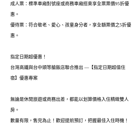
成人票：標準車廂對號座或商務車廂搭乘享全票票價95折優
惠。
優待票：符合敬老、愛心、孩童身分者，享全額票價之5折優
惠。
指定日期超優惠！
台灣高鐵與台中頭等艙飯店聯合推出 —【指定日期超值住
宿】優惠專案
無論是休閒旅遊或商務出差，都能以划算價格入住精緻雙人
房。
數量有限，售完為止！歡迎提前預訂，把握最佳入住時機！