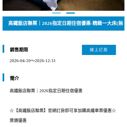
高鐵飯店聯票｜2026指定日期住宿優惠-精緻一大床(無
窗)
銷售期限
線上訂房
2026-04-10～2026-12-31
簡介
高鐵飯店聯票｜2026指定日期住宿優惠
☆【高鐵飯店聯票】官網訂房即可享加購高鐵車票優惠☆
票價優惠