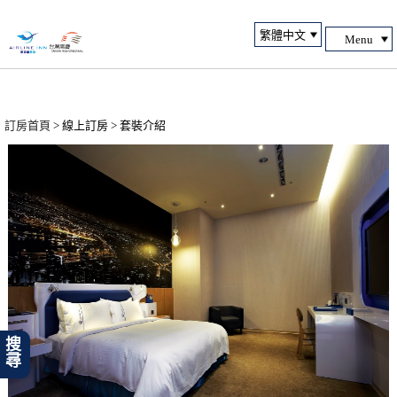
Menu
訂房首頁
> 線上訂房 > 套裝介紹
搜尋