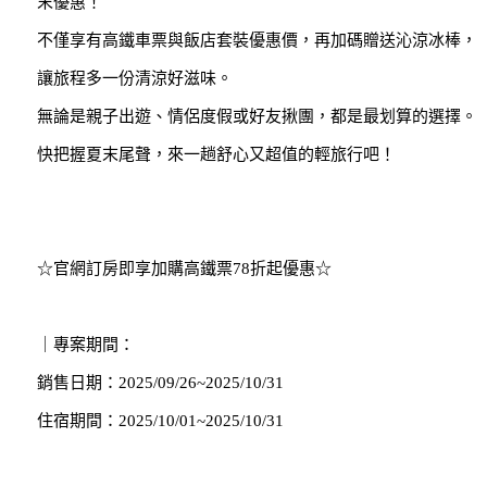
末優惠！
不僅享有高鐵車票與飯店套裝優惠價，再加碼贈送沁涼冰棒，
讓旅程多一份清涼好滋味。
無論是親子出遊、情侶度假或好友揪團，都是最划算的選擇。
快把握夏末尾聲，來一趟舒心又超值的輕旅行吧！
☆官網訂房即享加購高鐵票78折起優惠☆
｜專案期間：
銷售日期：2025/09/26~2025/10/31
住宿期間：2025/10/01~2025/10/31