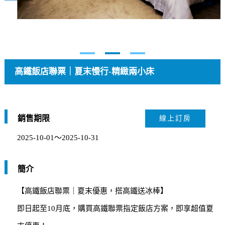
高鐵飯店聯票｜夏末慢行-精緻兩小床
銷售期限
線上訂房
2025-10-01～2025-10-31
簡介
【高鐵飯店聯票｜夏末優惠，搭高鐵送冰棒】
即日起至10月底，購買高鐵聯票指定飯店方案，即享超值夏