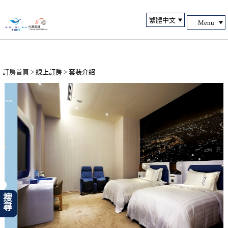
Menu
訂房首頁
> 線上訂房 > 套裝介紹
搜尋