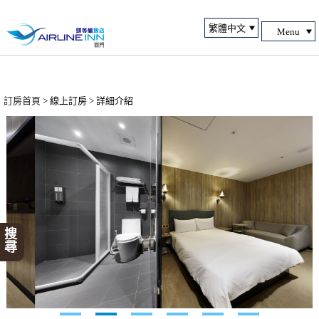
Menu
訂房首頁
> 線上訂房 > 詳細介紹
搜尋