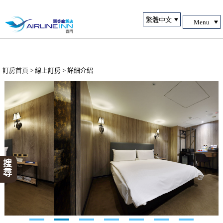
Menu
訂房首頁
> 線上訂房 > 詳細介紹
搜尋