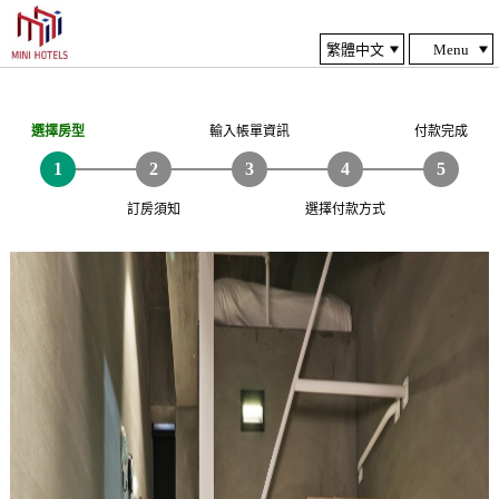
Menu
選擇房型
輸入帳單資訊
付款完成
訂房須知
選擇付款方式