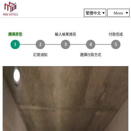
Menu
選擇房型
輸入帳單資訊
付款完成
訂房須知
選擇付款方式