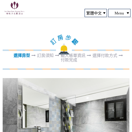
Menu
選擇房型
訂房須知
輸入帳單資訊
選擇付款方式
付款完成