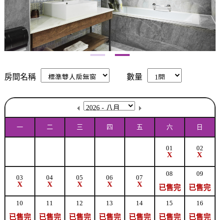
房間名稱
數量
一
二
三
四
五
六
日
01
02
X
X
08
09
03
04
05
06
07
X
X
X
X
X
已售完
已售完
10
11
12
13
14
15
16
已售完
已售完
已售完
已售完
已售完
已售完
已售完