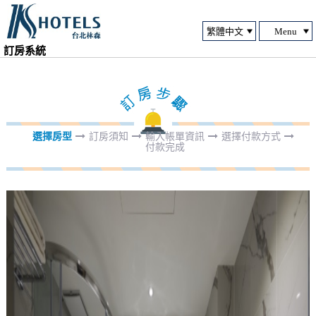
Menu
訂房系統
選擇房型
訂房須知
輸入帳單資訊
選擇付款方式
付款完成