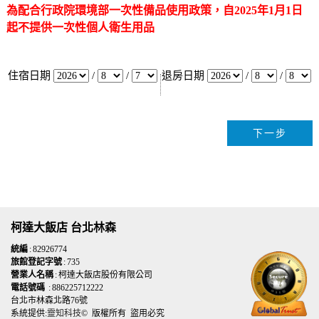
為配合行政院環境部一次性備品使用政策，自2025年1月1日
起不提供一次性個人衛生用品
住宿日期
/
/
退房日期
/
/
柯達大飯店 台北林森
統編
: 82926774
旅館登記字號
: 735
營業人名稱
: 柯達大飯店股份有限公司
電話號碼
: 886225712222
台北市林森北路76號
系統提供:
靈知科技
© 版權所有 盜用必究