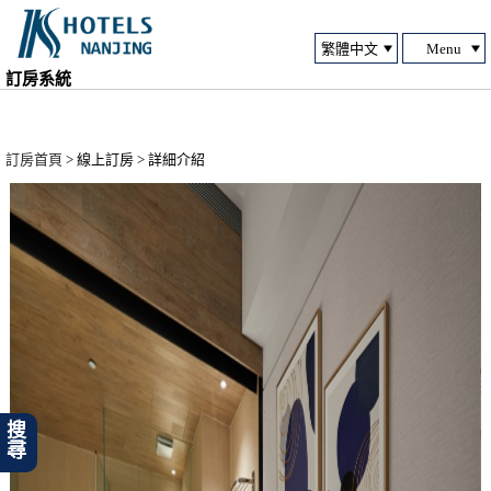
Menu
訂房系統
訂房首頁
> 線上訂房 > 詳細介紹
搜尋