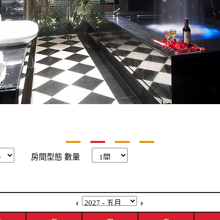
房間型態
數量