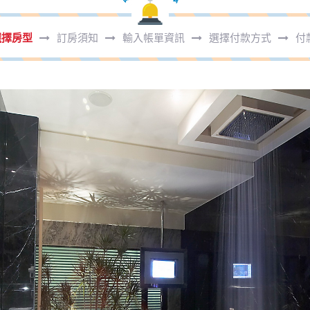
選擇房型
訂房須知
輸入帳單資訊
選擇付款方式
付