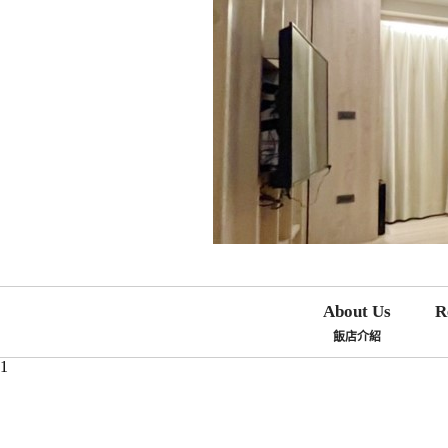
About Us
R
飯店介紹
1