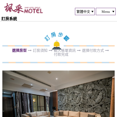
Menu
訂房系統
選擇房型
訂房須知
輸入帳單資訊
選擇付款方式
付款完成