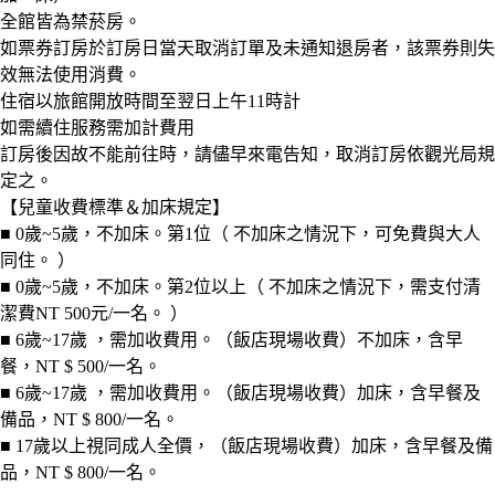
全館皆為禁菸房。
如票券訂房於訂房日當天取消訂單及未通知退房者，該票券則失
效無法使用消費。
住宿以旅館開放時間至翌日上午11時計
如需續住服務需加計費用
訂房後因故不能前往時，請儘早來電告知，取消訂房依觀光局規
定之。
【兒童收費標準＆加床規定】
■ 0歲~5歲，不加床。第1位（ 不加床之情況下，可免費與大人
同住。 ）
■ 0歲~5歲，不加床。第2位以上（ 不加床之情況下，需支付清
潔費NT 500元/一名。 ）
■ 6歲~17歲 ，需加收費用。（飯店現場收費）不加床，含早
餐，NT $ 500/一名。
■ 6歲~17歲 ，需加收費用。（飯店現場收費）加床，含早餐及
備品，NT $ 800/一名。
■ 17歲以上視同成人全價，（飯店現場收費）加床，含早餐及備
品，NT $ 800/一名。