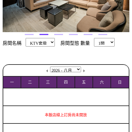
房間名稱
房間型態
數量
一
二
三
四
五
六
日
本飯店線上訂房尚未開放